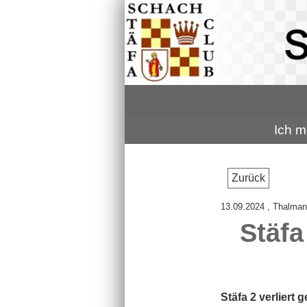
Ich m
Zurück
13.09.2024
, Thalman
Stäfa
Stäfa 2 verliert 