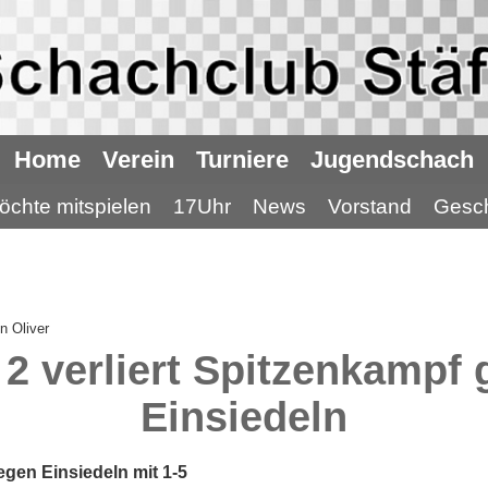
Home
Verein
Turniere
Jugendschach
öchte mitspielen
17Uhr
News
Vorstand
Gesch
n Oliver
 2 verliert Spitzenkampf
Einsiedeln
gegen Einsiedeln mit 1-5