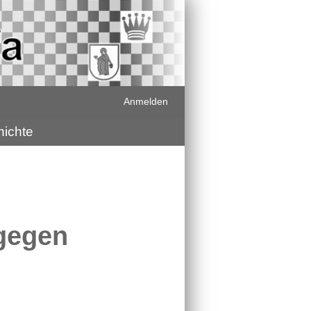
Anmelden
ichte
 gegen