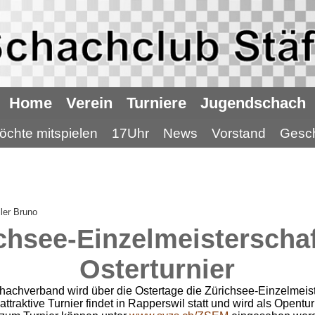
Home
Verein
Turniere
Jugendschach
öchte mitspielen
17Uhr
News
Vorstand
Gesch
ler Bruno
chsee-Einzelmeisterschaf
Osterturnier
hachverband wird über die Ostertage die Zürichsee-Einzelmeist
ttraktive Turnier findet in Rapperswil statt und wird als Opentur