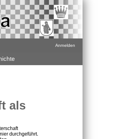
Anmelden
ichte
t als
erschaft
nier durchgeführt.