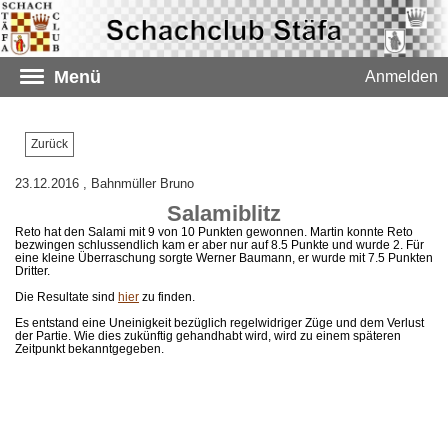
Menü
Anmelden
Zurück
23.12.2016
, Bahnmüller Bruno
Salamiblitz
Reto hat den Salami mit 9 von 10 Punkten gewonnen. Martin konnte Reto
bezwingen schlussendlich kam er aber nur auf 8.5 Punkte und wurde 2. Für
eine kleine Überraschung sorgte Werner Baumann, er wurde mit 7.5 Punkten
Dritter.
Die Resultate sind
hier
zu finden.
Es entstand eine Uneinigkeit bezüglich regelwidriger Züge und dem Verlust
der Partie. Wie dies zukünftig gehandhabt wird, wird zu einem späteren
Zeitpunkt bekanntgegeben.