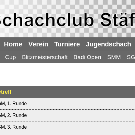
Home
Verein
Turniere
Jugendschach
Cup
Blitzmeisterschaft
Badi Open
SMM
S
treff
M, 1. Runde
M, 2. Runde
M, 3. Runde