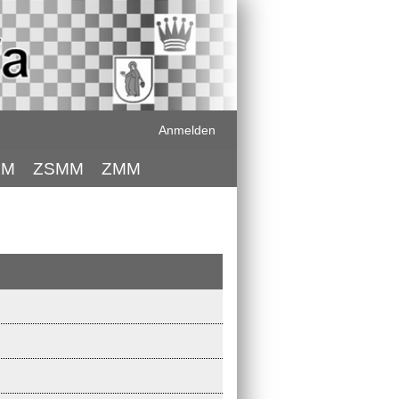
Anmelden
GM
ZSMM
ZMM